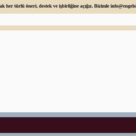
 her türlü öneri, destek ve işbirliğine açığız. Bizimle
info@engelsi