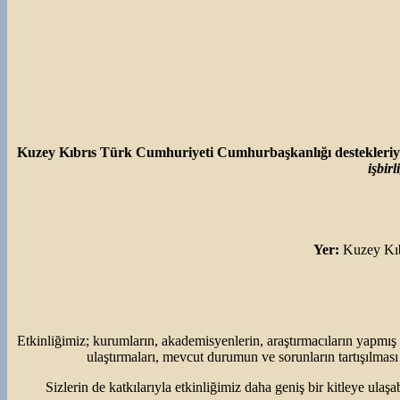
Kuzey Kıbrıs Türk Cumhuriyeti Cumhurbaşkanlığı destekleri
işbirl
Yer:
Kuzey Kıb
Etkinliğimiz; kurumların, akademisyenlerin, araştırmacıların yapmış ol
ulaştırmaları, mevcut durumun ve sorunların tartışılması
Sizlerin de katkılarıyla etkinliğimiz daha geniş bir kitleye ul