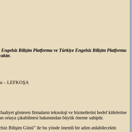
Engelsiz Bilişim Platformu
ve Türkiye Engelsiz Bilişim Platformu
caktır.
lonu – LEFKOŞA
aaliyet gösteren firmaların teknoloji ve hizmetlerini hedef kitlelerine
nının ortaya çıkabilmesi bakımından büyük öneme sahiptir.
lsiz Bilişim Günü” ile bu yönde önemli bir adım atılabilecektir.